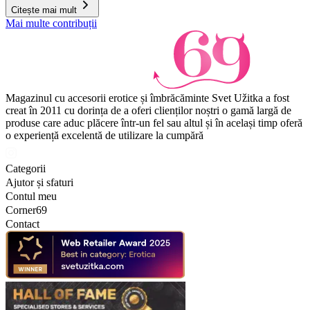
Citește mai mult
Mai multe contribuții
Magazinul cu accesorii erotice și îmbrăcăminte Svet Užitka a fost
creat în 2011 cu dorința de a oferi clienților noștri o gamă largă de
produse care aduc plăcere într-un fel sau altul și în același timp oferă
o experiență excelentă de utilizare la cumpără
Categorii
Ajutor și sfaturi
Contul meu
Corner69
Contact