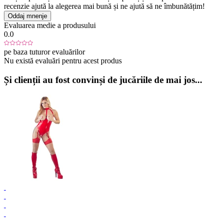
recenzie ajută la alegerea mai bună și ne ajută să ne îmbunătățim!
Oddaj mnenje
Evaluarea medie a produsului
0.0
pe baza tuturor evaluărilor
Nu există evaluări pentru acest produs
Și clienții au fost convinși de jucăriile de mai jos...