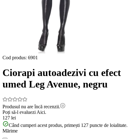
Cod produs
:
6901
Ciorapi autoadezivi cu efect
umed Leg Avenue, negru
Produsul nu are încă recenzii.
Poți să-l evaluezi
Aici.
127 lei
Când cumperi acest produs, primești
127
puncte de loialitate.
Mărime