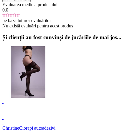
Evaluarea medie a produsului
0.0
pe baza tuturor evaluărilor
Nu există evaluări pentru acest produs
Și clienții au fost convinși de jucăriile de mai jos...
Christine
Ciorapi autoadezivi