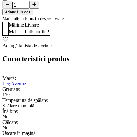
Adaugă în coș
Mai multe informații despre livrare
Mărime
Livrare
M/L
Indisponibil!
Adaugă la lista de dorințe
Caracteristici produs
Marcă:
Leg Avenue
Greutate:
150
Temperatura de spălare:
Spălare manuală
Înălbire:
Nu
Călcare:
Nu
Uscare în maşină: