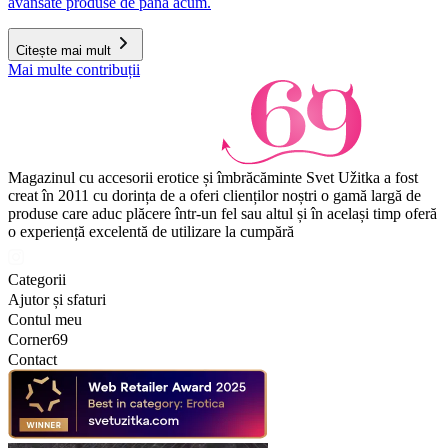
avansate produse de până acum.
Citește mai mult
Mai multe contribuții
Magazinul cu accesorii erotice și îmbrăcăminte Svet Užitka a fost
creat în 2011 cu dorința de a oferi clienților noștri o gamă largă de
produse care aduc plăcere într-un fel sau altul și în același timp oferă
o experiență excelentă de utilizare la cumpără
Categorii
Ajutor și sfaturi
Contul meu
Corner69
Contact