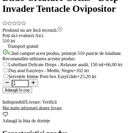
Invader Tentacle Ovipositor
Produsul nu are încă recenzii.
Poți să-l evaluezi
Aici.
510 lei
Transport gratuit
Când cumperi acest produs, primești
510
puncte de loialitate.
Recomandăm utilizarea acestui produs:
Lubrifiant Delicate Drops - Relaxare anală, 150 ml
+66,00 lei
Duș anal Easytoys - Mediu, Negru
+102 lei
Șervețele Intime Post-Sex EasyGlide
+25,20 lei
Adaugă în coș
Indisponibil!
Livrare: Verifică
Mai multe informații despre livrare
Adaugă la lista de dorințe