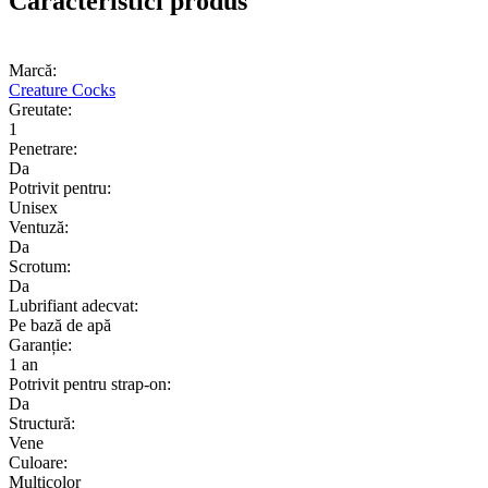
Caracteristici produs
Marcă:
Creature Cocks
Greutate:
1
Penetrare:
Da
Potrivit pentru:
Unisex
Ventuză:
Da
Scrotum:
Da
Lubrifiant adecvat:
Pe bază de apă
Garanție:
1 an
Potrivit pentru strap-on:
Da
Structură:
Vene
Culoare:
Multicolor