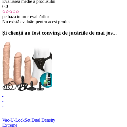
Evaluarea medie a produsului
0.0
pe baza tuturor evaluărilor
Nu există evaluări pentru acest produs
Și clienții au fost convinși de jucăriile de mai jos...
Vac-U-Lock
Set Dual Density
Extreme