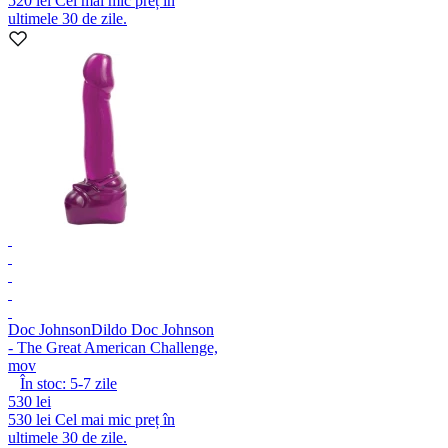
520 lei
Cel mai mic preț în
ultimele 30 de zile.
Doc Johnson
Dildo Doc Johnson
- The Great American Challenge,
mov
În stoc:
5-7
zile
530 lei
530 lei
Cel mai mic preț în
ultimele 30 de zile.