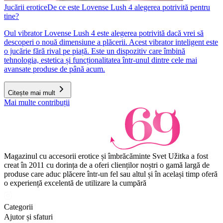
Jucării erotice
De ce este Lovense Lush 4 alegerea potrivită pentru
tine?
Oul vibrator Lovense Lush 4 este alegerea potrivită dacă vrei să
descoperi o nouă dimensiune a plăcerii. Acest vibrator inteligent este
o jucărie fără rival pe piață. Este un dispozitiv care îmbină
tehnologia, estetica și funcționalitatea într-unul dintre cele mai
avansate produse de până acum.
Citește mai mult
Mai multe contribuții
Magazinul cu accesorii erotice și îmbrăcăminte Svet Užitka a fost
creat în 2011 cu dorința de a oferi clienților noștri o gamă largă de
produse care aduc plăcere într-un fel sau altul și în același timp oferă
o experiență excelentă de utilizare la cumpără
Categorii
Ajutor și sfaturi