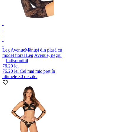
Leg Avenue
Mănuși din plasă cu
model floral Leg Avenue, negru
Indisponibil
76,20 lei
76,20 lei
Cel mai mic preț în
ultimele 30 de zile.