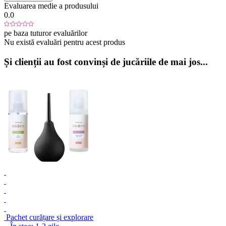
Evaluarea medie a produsului
0.0
pe baza tuturor evaluărilor
Nu există evaluări pentru acest produs
Și clienții au fost convinși de jucăriile de mai jos...
Pachet curățare și explorare