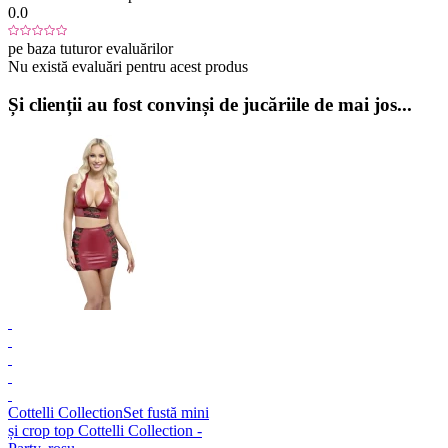
0.0
pe baza tuturor evaluărilor
Nu există evaluări pentru acest produs
Și clienții au fost convinși de jucăriile de mai jos...
Cottelli Collection
Set fustă mini
și crop top Cottelli Collection -