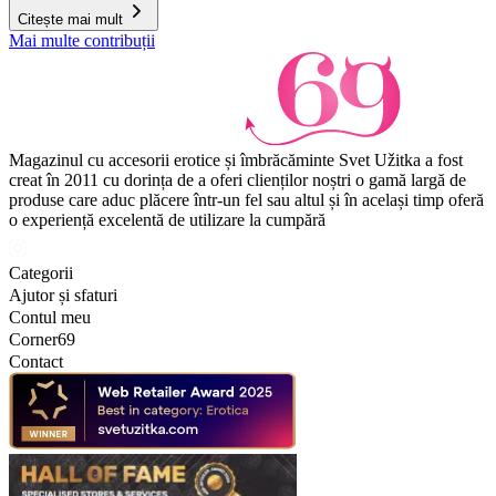
Citește mai mult
Mai multe contribuții
Magazinul cu accesorii erotice și îmbrăcăminte Svet Užitka a fost
creat în 2011 cu dorința de a oferi clienților noștri o gamă largă de
produse care aduc plăcere într-un fel sau altul și în același timp oferă
o experiență excelentă de utilizare la cumpără
Categorii
Ajutor și sfaturi
Contul meu
Corner69
Contact