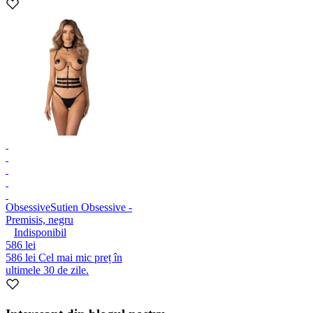
Obsessive
Sutien Obsessive -
Premisis, negru
Indisponibil
586 lei
586 lei
Cel mai mic preț în
ultimele 30 de zile.