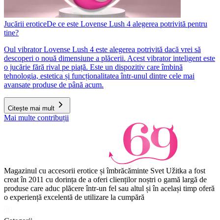
Jucării erotice
De ce este Lovense Lush 4 alegerea potrivită pentru
tine?
Oul vibrator Lovense Lush 4 este alegerea potrivită dacă vrei să
descoperi o nouă dimensiune a plăcerii. Acest vibrator inteligent este
o jucărie fără rival pe piață. Este un dispozitiv care îmbină
tehnologia, estetica și funcționalitatea într-unul dintre cele mai
avansate produse de până acum.
Citește mai mult
Mai multe contribuții
Magazinul cu accesorii erotice și îmbrăcăminte Svet Užitka a fost
creat în 2011 cu dorința de a oferi clienților noștri o gamă largă de
produse care aduc plăcere într-un fel sau altul și în același timp oferă
o experiență excelentă de utilizare la cumpără