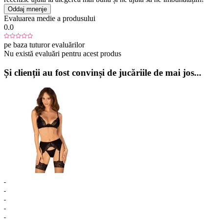
Oddaj mnenje
Evaluarea medie a produsului
0.0
pe baza tuturor evaluărilor
Nu există evaluări pentru acest produs
Și clienții au fost convinși de jucăriile de mai jos...