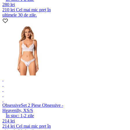
280 lei
210 lei
Cel mai mic preț în
ultimele 30 de zile.
Obsessive
Set 2 Piese Obsessive -
Heavenlly, XS/S
În stoc:
1-2
zile
214 lei
214 lei
Cel mai mic preț în