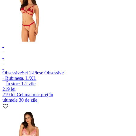
Obsessive
Set 2-Piese Obsessive
- Rubinesa, L/XL
În stoc:
1-2
zile
219 lei
219 lei
Cel mai mic preț în
ultimele 30 de zile.