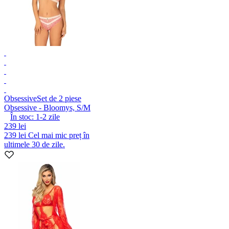
Obsessive
Set de 2 piese
Obsessive - Bloomys, S/M
În stoc:
1-2
zile
239 lei
239 lei
Cel mai mic preț în
ultimele 30 de zile.