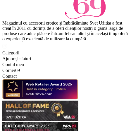
Magazinul cu accesorii erotice și îmbrăcăminte Svet Užitka a fost
creat în 2011 cu dorința de a oferi clienților noștri o gamă largă de
produse care aduc plăcere într-un fel sau altul și în același timp oferă
o experiență excelentă de utilizare la cumpără
Categorii
Ajutor și sfaturi
Contul meu
Corner69
Contact