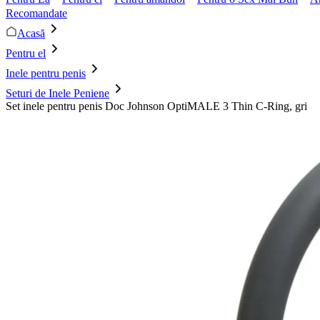
Recomandate
Acasă
Pentru el
Inele pentru penis
Seturi de Inele Peniene
Set inele pentru penis Doc Johnson OptiMALE 3 Thin C-Ring, gri