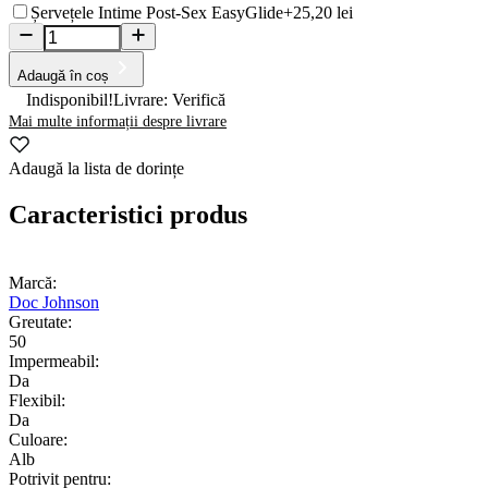
Șervețele Intime Post-Sex EasyGlide
+25,20 lei
Adaugă în coș
Indisponibil!
Livrare: Verifică
Mai multe informații despre livrare
Adaugă la lista de dorințe
Caracteristici produs
Marcă:
Doc Johnson
Greutate:
50
Impermeabil:
Da
Flexibil:
Da
Culoare:
Alb
Potrivit pentru: