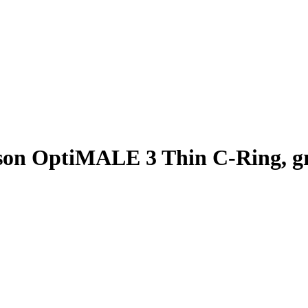
nson OptiMALE 3 Thin C-Ring, g