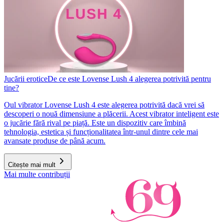
Jucării erotice
De ce este Lovense Lush 4 alegerea potrivită pentru
tine?
Oul vibrator Lovense Lush 4 este alegerea potrivită dacă vrei să
descoperi o nouă dimensiune a plăcerii. Acest vibrator inteligent este
o jucărie fără rival pe piață. Este un dispozitiv care îmbină
tehnologia, estetica și funcționalitatea într-unul dintre cele mai
avansate produse de până acum.
Citește mai mult
Mai multe contribuții