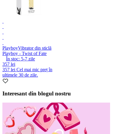
Playboy
Vibrator din sticlă
Playboy - Twist of Fate
În stoc:
5-7
zile
357 lei
357 lei
Cel mai mic preț în
ultimele 30 de zile.
Interesant din blogul nostru