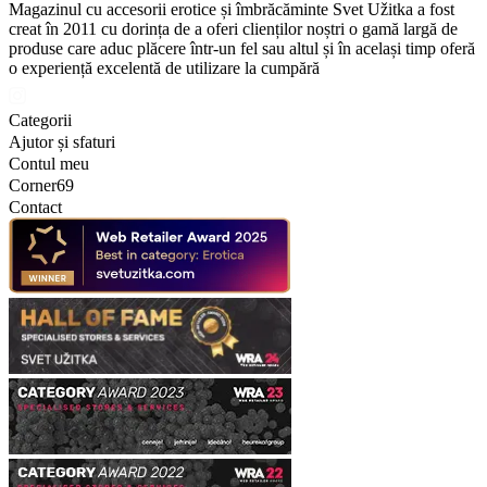
Magazinul cu accesorii erotice și îmbrăcăminte Svet Užitka a fost
creat în 2011 cu dorința de a oferi clienților noștri o gamă largă de
produse care aduc plăcere într-un fel sau altul și în același timp oferă
o experiență excelentă de utilizare la cumpără
Categorii
Ajutor și sfaturi
Contul meu
Corner69
Contact