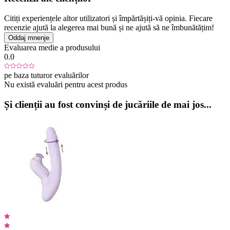
Citiți experiențele altor utilizatori și împărtășiți-vă opinia. Fiecare
recenzie ajută la alegerea mai bună și ne ajută să ne îmbunătățim!
Oddaj mnenje
Evaluarea medie a produsului
0.0
pe baza tuturor evaluărilor
Nu există evaluări pentru acest produs
Și clienții au fost convinși de jucăriile de mai jos...