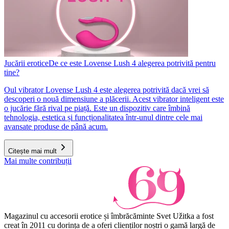
Jucării erotice
De ce este Lovense Lush 4 alegerea potrivită pentru
tine?
Oul vibrator Lovense Lush 4 este alegerea potrivită dacă vrei să
descoperi o nouă dimensiune a plăcerii. Acest vibrator inteligent este
o jucărie fără rival pe piață. Este un dispozitiv care îmbină
tehnologia, estetica și funcționalitatea într-unul dintre cele mai
avansate produse de până acum.
Citește mai mult
Mai multe contribuții
Magazinul cu accesorii erotice și îmbrăcăminte Svet Užitka a fost
creat în 2011 cu dorința de a oferi clienților noștri o gamă largă de