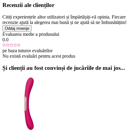
Recenzii ale clienților
Citiți experiențele altor utilizatori și împărtășiți-vă opinia. Fiecare
recenzie ajută la alegerea mai bună și ne ajută să ne îmbunătățim!
Oddaj mnenje
Evaluarea medie a produsului
0.0
pe baza tuturor evaluărilor
Nu există evaluări pentru acest produs
Și clienții au fost convinși de jucăriile de mai jos...