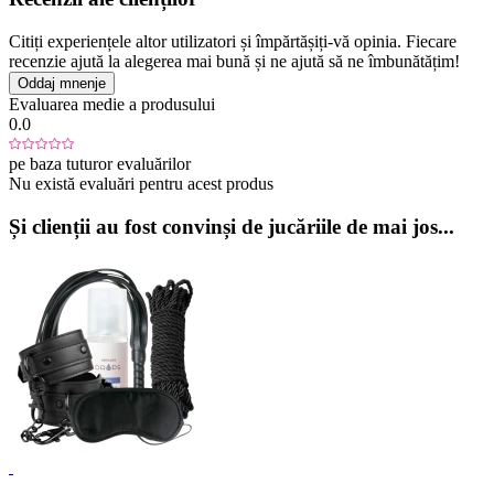
Citiți experiențele altor utilizatori și împărtășiți-vă opinia. Fiecare
recenzie ajută la alegerea mai bună și ne ajută să ne îmbunătățim!
Oddaj mnenje
Evaluarea medie a produsului
0.0
pe baza tuturor evaluărilor
Nu există evaluări pentru acest produs
Și clienții au fost convinși de jucăriile de mai jos...