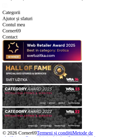
Categorii
Ajutor și sfaturi
Contul meu
Corner69
Contact
© 2026 Corner69
Termeni și condiții
Metode de