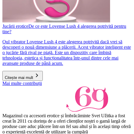
Jucării erotice
De ce este Lovense Lush 4 alegerea potrivită pentru
tine?
Oul vibrator Lovense Lush 4 este alegerea potrivită dacă vrei să
descoperi o nouă dimensiune a plăcerii. Acest vibrator inteligent este
o jucărie fără rival pe piață. Este un dispozitiv care îmbină
tehnologia, estetica și funcționalitatea într-unul dintre cele mai
avansate produse de până acum.
Citește mai mult
Mai multe contribuții
Magazinul cu accesorii erotice și îmbrăcăminte Svet Užitka a fost
creat în 2011 cu dorința de a oferi clienților noștri o gamă largă de
produse care aduc plăcere într-un fel sau altul și în același timp oferă
o experiență excelentă de utilizare la cumpără