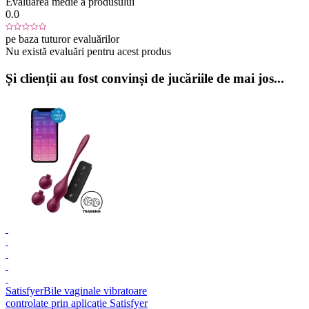
Evaluarea medie a produsului
0.0
pe baza tuturor evaluărilor
Nu există evaluări pentru acest produs
Și clienții au fost convinși de jucăriile de mai jos...
Satisfyer
Bile vaginale vibratoare
controlate prin aplicație Satisfyer