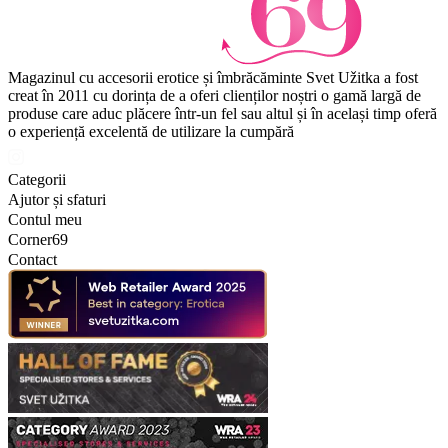
Magazinul cu accesorii erotice și îmbrăcăminte Svet Užitka a fost
creat în 2011 cu dorința de a oferi clienților noștri o gamă largă de
produse care aduc plăcere într-un fel sau altul și în același timp oferă
o experiență excelentă de utilizare la cumpără
Categorii
Ajutor și sfaturi
Contul meu
Corner69
Contact