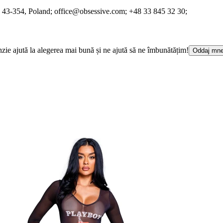
, 43-354
, Poland;
office@obsessive.com;
+48 33 845 32 30;
cenzie ajută la alegerea mai bună și ne ajută să ne îmbunătățim!
Oddaj mne