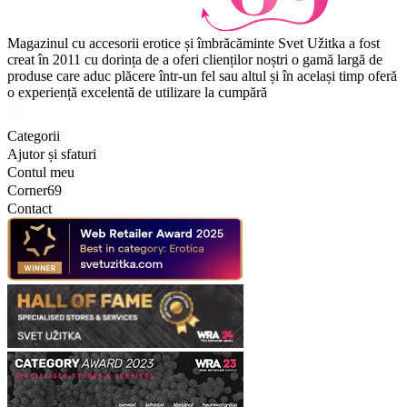
Magazinul cu accesorii erotice și îmbrăcăminte Svet Užitka a fost
creat în 2011 cu dorința de a oferi clienților noștri o gamă largă de
produse care aduc plăcere într-un fel sau altul și în același timp oferă
o experiență excelentă de utilizare la cumpără
Categorii
Ajutor și sfaturi
Contul meu
Corner69
Contact