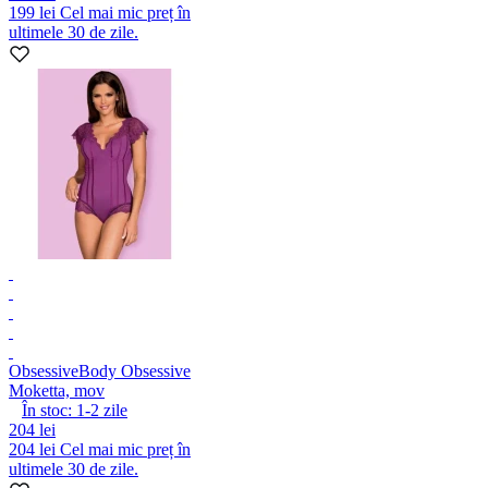
199 lei
Cel mai mic preț în
ultimele 30 de zile.
Obsessive
Body Obsessive
Moketta, mov
În stoc:
1-2
zile
204 lei
204 lei
Cel mai mic preț în
ultimele 30 de zile.