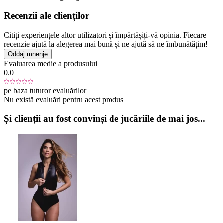
Recenzii ale clienților
Citiți experiențele altor utilizatori și împărtășiți-vă opinia. Fiecare
recenzie ajută la alegerea mai bună și ne ajută să ne îmbunătățim!
Oddaj mnenje
Evaluarea medie a produsului
0.0
pe baza tuturor evaluărilor
Nu există evaluări pentru acest produs
Și clienții au fost convinși de jucăriile de mai jos...