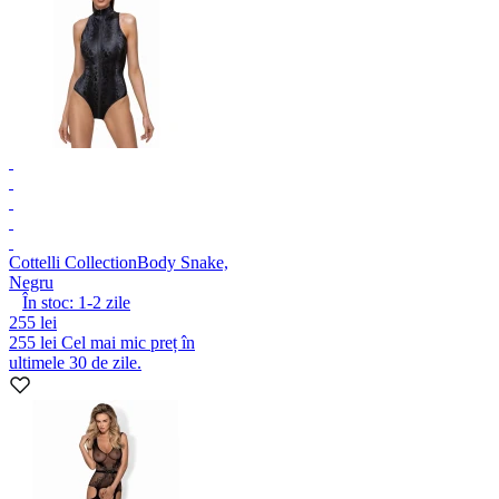
Cottelli Collection
Body Snake,
Negru
În stoc:
1-2
zile
255 lei
255 lei
Cel mai mic preț în
ultimele 30 de zile.