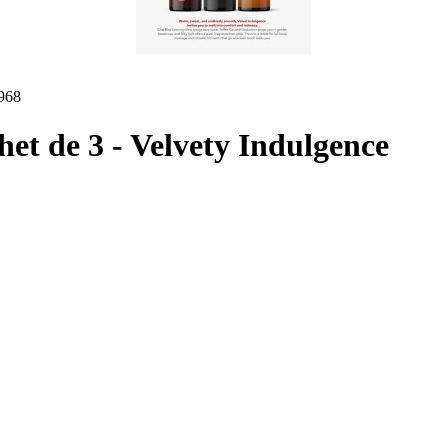
968
het de 3 - Velvety Indulgence