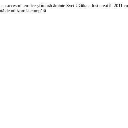
cu accesorii erotice și îmbrăcăminte Svet Užitka a fost creat în 2011 cu 
entă de utilizare la cumpără