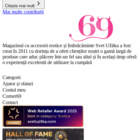
Citește mai mult
Mai multe contribuții
Magazinul cu accesorii erotice și îmbrăcăminte Svet Užitka a fost
creat în 2011 cu dorința de a oferi clienților noștri o gamă largă de
produse care aduc plăcere într-un fel sau altul și în același timp oferă
o experiență excelentă de utilizare la cumpără
Categorii
Ajutor și sfaturi
Contul meu
Corner69
Contact