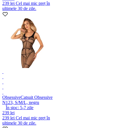
239 lei
Cel mai mic preț în
ultimele 30 de zile.
Obsessive
Catsuit Obsessive
N123, S/M/L, negru
În stoc:
5-7
zile
239 lei
239 lei
Cel mai mic preț în
ultimele 30 de zile.