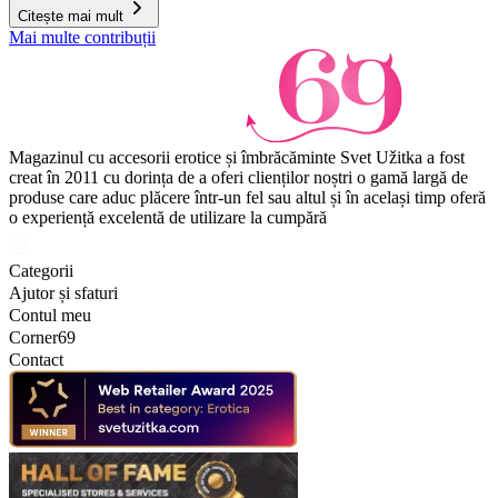
Citește mai mult
Mai multe contribuții
Magazinul cu accesorii erotice și îmbrăcăminte Svet Užitka a fost
creat în 2011 cu dorința de a oferi clienților noștri o gamă largă de
produse care aduc plăcere într-un fel sau altul și în același timp oferă
o experiență excelentă de utilizare la cumpără
Categorii
Ajutor și sfaturi
Contul meu
Corner69
Contact