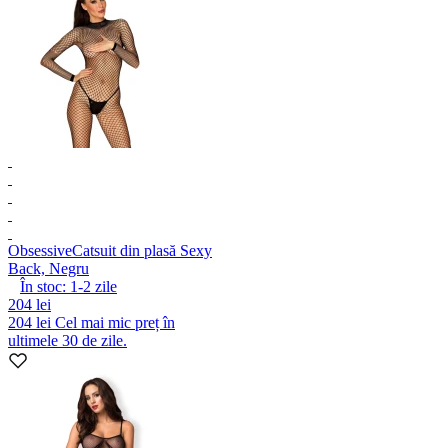
Obsessive
Catsuit din plasă Sexy
Back, Negru
În stoc:
1-2
zile
204 lei
204 lei
Cel mai mic preț în
ultimele 30 de zile.