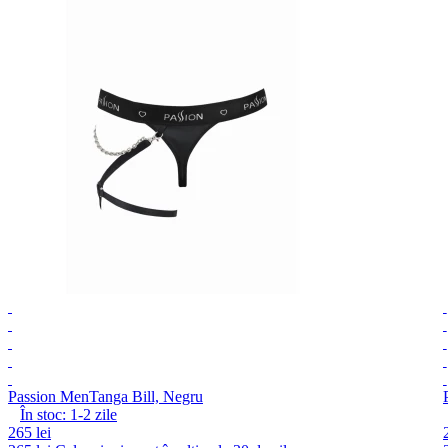
Passion Men
Tanga Bill, Negru
În stoc:
1-2
zile
265 lei