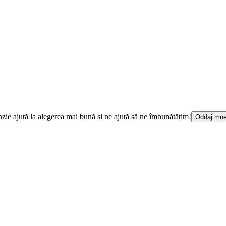
cenzie ajută la alegerea mai bună și ne ajută să ne îmbunătățim!
Oddaj mne