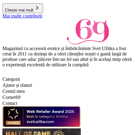
Citește mai mult
Mai multe contribuții
Magazinul cu accesorii erotice și îmbrăcăminte Svet Užitka a fost
creat în 2011 cu dorința de a oferi clienților noștri o gamă largă de
produse care aduc plăcere într-un fel sau altul și în același timp oferă
o experiență excelentă de utilizare la cumpără
Categorii
Ajutor și sfaturi
Contul meu
Corner69
Contact