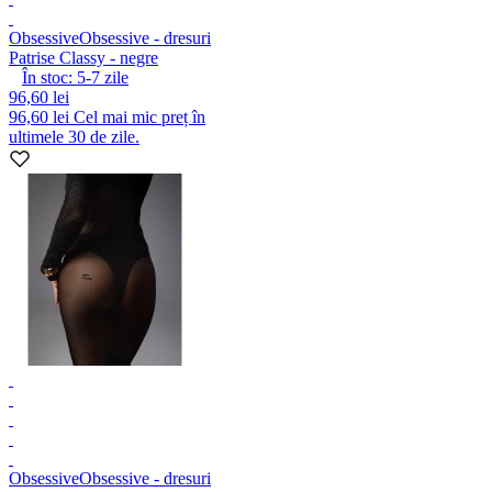
Obsessive
Obsessive - dresuri
Patrise Classy - negre
În stoc:
5-7
zile
96,60 lei
96,60 lei
Cel mai mic preț în
ultimele 30 de zile.
Obsessive
Obsessive - dresuri