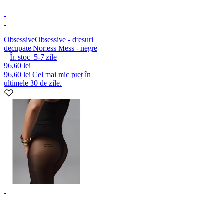
Obsessive
Obsessive - dresuri
decupate Norless Mess - negre
În stoc:
5-7
zile
96,60 lei
96,60 lei
Cel mai mic preț în
ultimele 30 de zile.