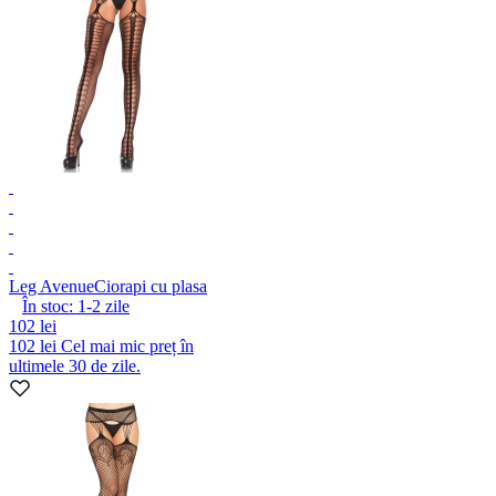
Leg Avenue
Ciorapi cu plasa
În stoc:
1-2
zile
102 lei
102 lei
Cel mai mic preț în
ultimele 30 de zile.