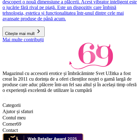
descoperi o nouă dimensiune a plăcerii. Acest vibrator inteligent este
o jucărie fără rival pe piață. Este un dispozitiv care îmbină
tehnologia, estetica și funcționalitatea într-unul dintre cele mai
avansate produse de până acum.
Citește mai mult
Mai multe contribuții
Magazinul cu accesorii erotice și îmbrăcăminte Svet Užitka a fost
creat în 2011 cu dorința de a oferi clienților noștri o gamă largă de
produse care aduc plăcere într-un fel sau altul și în același timp oferă
o experiență excelentă de utilizare la cumpără
Categorii
Ajutor și sfaturi
Contul meu
Corner69
Contact