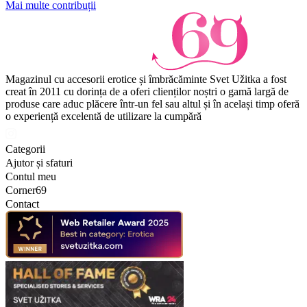
Mai multe contribuții
Magazinul cu accesorii erotice și îmbrăcăminte Svet Užitka a fost
creat în 2011 cu dorința de a oferi clienților noștri o gamă largă de
produse care aduc plăcere într-un fel sau altul și în același timp oferă
o experiență excelentă de utilizare la cumpără
Categorii
Ajutor și sfaturi
Contul meu
Corner69
Contact