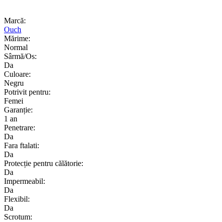
Marcă:
Ouch
Mărime:
Normal
Sârmă/Os:
Da
Culoare:
Negru
Potrivit pentru:
Femei
Garanție:
1 an
Penetrare:
Da
Fara ftalati:
Da
Protecție pentru călătorie:
Da
Impermeabil:
Da
Flexibil:
Da
Scrotum: