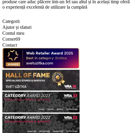
produse care aduc plăcere într-un fel sau altul și în același timp oferă
o experiență excelentă de utilizare la cumpără
Categorii
Ajutor și sfaturi
Contul meu
Corner69
Contact