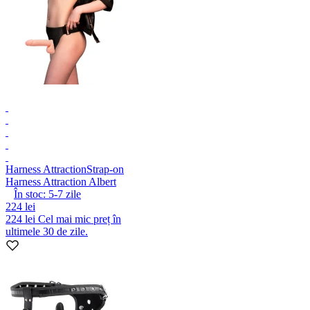
Harness Attraction
Strap-on
Harness Attraction Albert
În stoc:
5-7
zile
224 lei
224 lei
Cel mai mic preț în
ultimele 30 de zile.