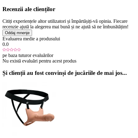
Recenzii ale clienților
Citiți experiențele altor utilizatori și împărtășiți-vă opinia. Fiecare
recenzie ajută la alegerea mai bună și ne ajută să ne îmbunătățim!
Oddaj mnenje
Evaluarea medie a produsului
0.0
pe baza tuturor evaluărilor
Nu există evaluări pentru acest produs
Și clienții au fost convinși de jucăriile de mai jos...