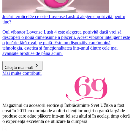
Jucării erotice
De ce este Lovense Lush 4 alegerea potrivită pentru
tine?
Oul vibrator Lovense Lush 4 este alegerea potrivită dacă vrei să
descoperi o nouă dimensiune a plăcerii. Acest vibrator inteligent este
o jucărie fără rival pe piață. Este un dispozitiv care îmbină
tehnologia, estetica și funcționalitatea într-unul dintre cele mai
avansate produse de până acum.
Citește mai mult
Mai multe contribuții
Magazinul cu accesorii erotice și îmbrăcăminte Svet Užitka a fost
creat în 2011 cu dorința de a oferi clienților noștri o gamă largă de
produse care aduc plăcere într-un fel sau altul și în același timp oferă
o experiență excelentă de utilizare la cumpără