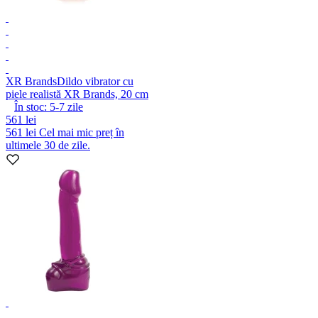
XR Brands
Dildo vibrator cu
piele realistă XR Brands, 20 cm
În stoc:
5-7
zile
561 lei
561 lei
Cel mai mic preț în
ultimele 30 de zile.