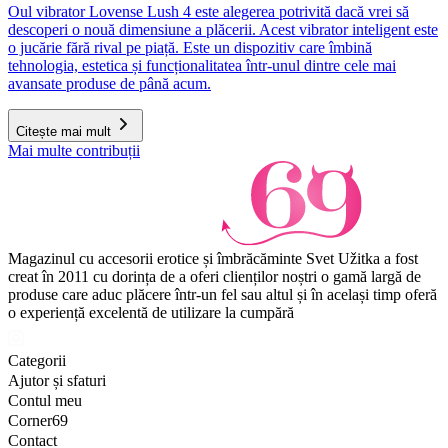
Oul vibrator Lovense Lush 4 este alegerea potrivită dacă vrei să
descoperi o nouă dimensiune a plăcerii. Acest vibrator inteligent este
o jucărie fără rival pe piață. Este un dispozitiv care îmbină
tehnologia, estetica și funcționalitatea într-unul dintre cele mai
avansate produse de până acum.
Citește mai mult
Mai multe contribuții
Magazinul cu accesorii erotice și îmbrăcăminte Svet Užitka a fost
creat în 2011 cu dorința de a oferi clienților noștri o gamă largă de
produse care aduc plăcere într-un fel sau altul și în același timp oferă
o experiență excelentă de utilizare la cumpără
Categorii
Ajutor și sfaturi
Contul meu
Corner69
Contact