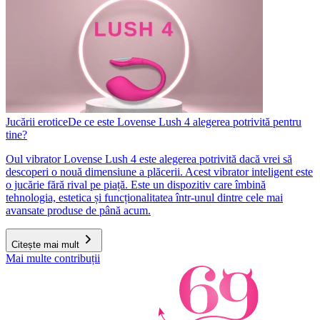
Jucării erotice
De ce este Lovense Lush 4 alegerea potrivită pentru
tine?
Oul vibrator Lovense Lush 4 este alegerea potrivită dacă vrei să
descoperi o nouă dimensiune a plăcerii. Acest vibrator inteligent este
o jucărie fără rival pe piață. Este un dispozitiv care îmbină
tehnologia, estetica și funcționalitatea într-unul dintre cele mai
avansate produse de până acum.
Citește mai mult
Mai multe contribuții