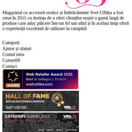
Magazinul cu accesorii erotice și îmbrăcăminte Svet Užitka a fost
creat în 2011 cu dorința de a oferi clienților noștri o gamă largă de
produse care aduc plăcere într-un fel sau altul și în același timp oferă
o experiență excelentă de utilizare la cumpără
Categorii
Ajutor și sfaturi
Contul meu
Corner69
Contact