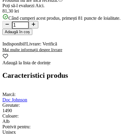
Produsul nu are încă recenzii.
Poți să-l evaluezi
Aici.
81,30 lei
Când cumperi acest produs, primești
81
puncte de loialitate.
Adaugă în coș
Indisponibil!
Livrare: Verifică
Mai multe informații despre livrare
Adaugă la lista de dorințe
Caracteristici produs
Marcă:
Doc Johnson
Greutate:
1490
Culoare:
Alb
Potrivit pentru:
Unisex