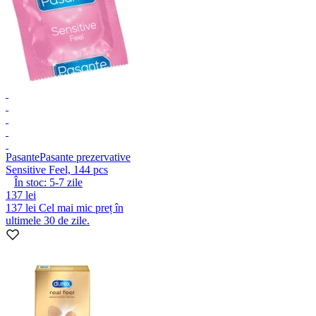
Pasante
Pasante prezervative
Sensitive Feel, 144 pcs
În stoc:
5-7
zile
137 lei
137 lei
Cel mai mic preț în
ultimele 30 de zile.