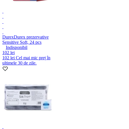
Durex
Durex prezervative
Sensitive Soft, 24 pcs
Indisponibil
102 lei
102 lei
Cel mai mic preț în
ultimele 30 de zile.