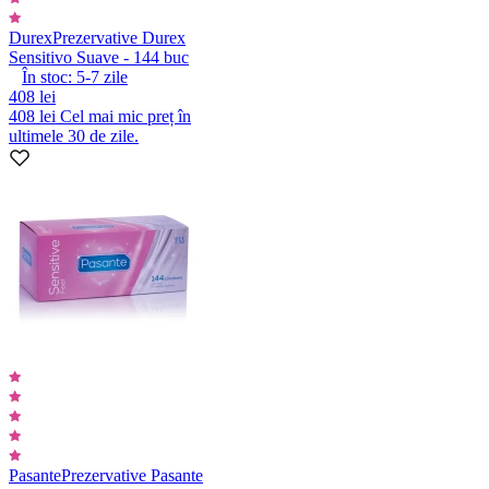
Durex
Prezervative Durex
Sensitivo Suave - 144 buc
În stoc:
5-7
zile
408 lei
408 lei
Cel mai mic preț în
ultimele 30 de zile.
Pasante
Prezervative Pasante