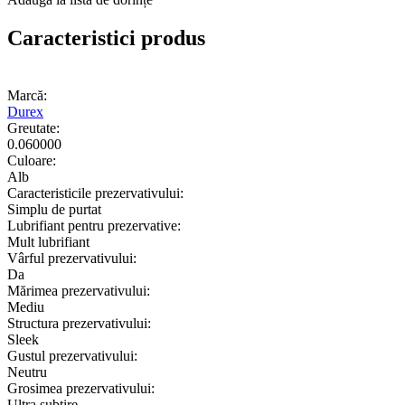
Caracteristici produs
Marcă:
Durex
Greutate:
0.060000
Culoare:
Alb
Caracteristicile prezervativului:
Simplu de purtat
Lubrifiant pentru prezervative:
Mult lubrifiant
Vârful prezervativului:
Da
Mărimea prezervativului:
Mediu
Structura prezervativului:
Sleek
Gustul prezervativului:
Neutru
Grosimea prezervativului:
Ultra subțire