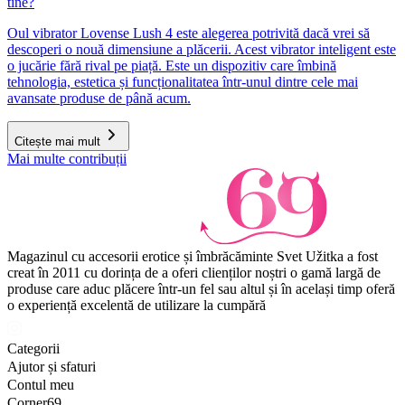
tine?
Oul vibrator Lovense Lush 4 este alegerea potrivită dacă vrei să
descoperi o nouă dimensiune a plăcerii. Acest vibrator inteligent este
o jucărie fără rival pe piață. Este un dispozitiv care îmbină
tehnologia, estetica și funcționalitatea într-unul dintre cele mai
avansate produse de până acum.
Citește mai mult
Mai multe contribuții
Magazinul cu accesorii erotice și îmbrăcăminte Svet Užitka a fost
creat în 2011 cu dorința de a oferi clienților noștri o gamă largă de
produse care aduc plăcere într-un fel sau altul și în același timp oferă
o experiență excelentă de utilizare la cumpără
Categorii
Ajutor și sfaturi
Contul meu
Corner69