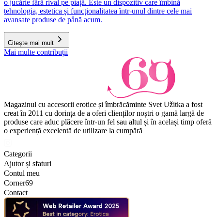
o jucărie fără rival pe piață. Este un dispozitiv care îmbină
tehnologia, estetica și funcționalitatea într-unul dintre cele mai
avansate produse de până acum.
Citește mai mult
Mai multe contribuții
Magazinul cu accesorii erotice și îmbrăcăminte Svet Užitka a fost
creat în 2011 cu dorința de a oferi clienților noștri o gamă largă de
produse care aduc plăcere într-un fel sau altul și în același timp oferă
o experiență excelentă de utilizare la cumpără
Categorii
Ajutor și sfaturi
Contul meu
Corner69
Contact