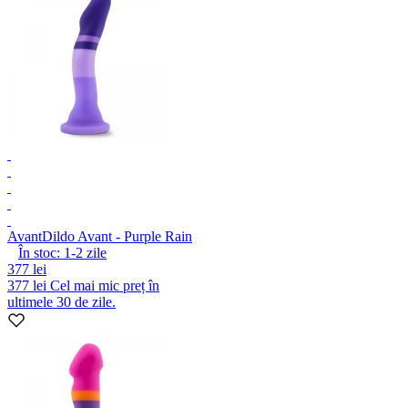
Avant
Dildo Avant - Purple Rain
În stoc:
1-2
zile
377 lei
377 lei
Cel mai mic preț în
ultimele 30 de zile.