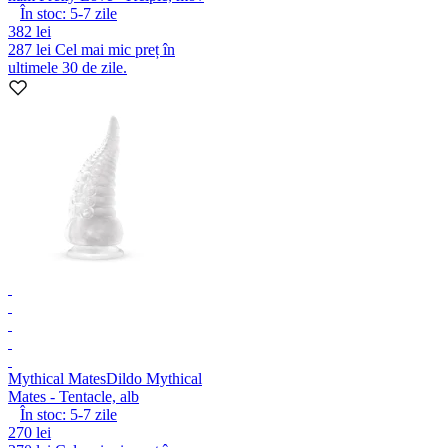
În stoc:
5-7
zile
382 lei
287 lei
Cel mai mic preț în
ultimele 30 de zile.
Mythical Mates
Dildo Mythical
Mates - Tentacle, alb
În stoc:
5-7
zile
270 lei