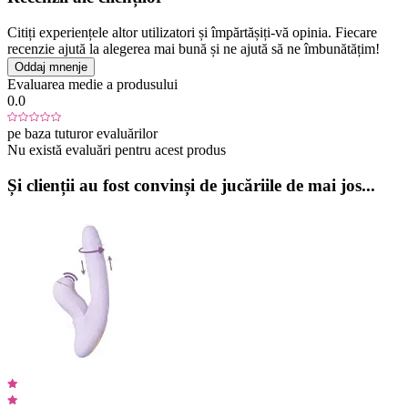
Citiți experiențele altor utilizatori și împărtășiți-vă opinia. Fiecare
recenzie ajută la alegerea mai bună și ne ajută să ne îmbunătățim!
Oddaj mnenje
Evaluarea medie a produsului
0.0
pe baza tuturor evaluărilor
Nu există evaluări pentru acest produs
Și clienții au fost convinși de jucăriile de mai jos...