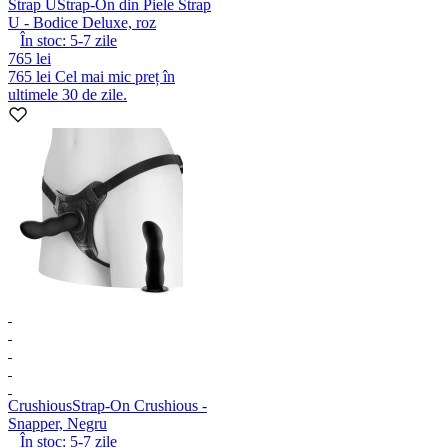
Strap U
Strap-On din Piele Strap
U - Bodice Deluxe, roz
În stoc:
5-7
zile
765 lei
765 lei
Cel mai mic preț în
ultimele 30 de zile.
Crushious
Strap-On Crushious -
Snapper, Negru
În stoc:
5-7
zile