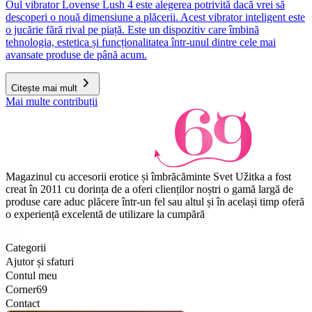
Oul vibrator Lovense Lush 4 este alegerea potrivită dacă vrei să
descoperi o nouă dimensiune a plăcerii. Acest vibrator inteligent este
o jucărie fără rival pe piață. Este un dispozitiv care îmbină
tehnologia, estetica și funcționalitatea într-unul dintre cele mai
avansate produse de până acum.
Citește mai mult
Mai multe contribuții
Magazinul cu accesorii erotice și îmbrăcăminte Svet Užitka a fost
creat în 2011 cu dorința de a oferi clienților noștri o gamă largă de
produse care aduc plăcere într-un fel sau altul și în același timp oferă
o experiență excelentă de utilizare la cumpără
Categorii
Ajutor și sfaturi
Contul meu
Corner69
Contact