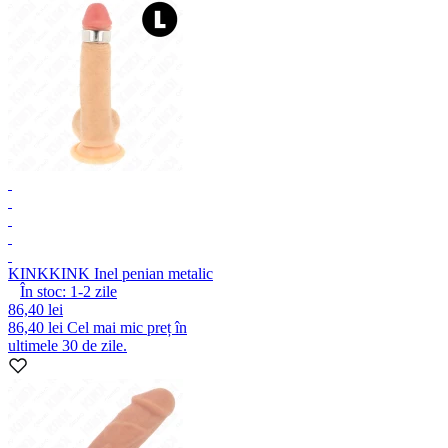
KINK
KINK Inel penian metalic
În stoc:
1-2
zile
86,40 lei
86,40 lei
Cel mai mic preț în
ultimele 30 de zile.