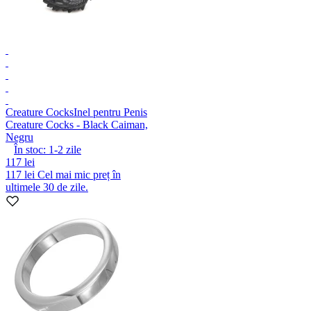
Creature Cocks
Inel pentru Penis
Creature Cocks - Black Caiman,
Negru
În stoc:
1-2
zile
117 lei
117 lei
Cel mai mic preț în
ultimele 30 de zile.