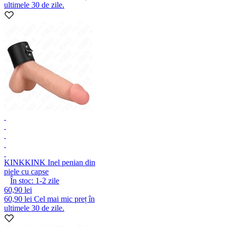
ultimele 30 de zile.
KINK
KINK Inel penian din
piele cu capse
În stoc:
1-2
zile
60,90 lei
60,90 lei
Cel mai mic preț în
ultimele 30 de zile.