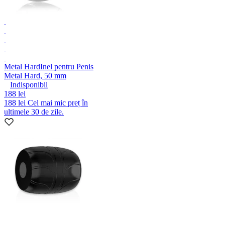
Metal Hard
Inel pentru Penis
Metal Hard, 50 mm
Indisponibil
188 lei
188 lei
Cel mai mic preț în
ultimele 30 de zile.