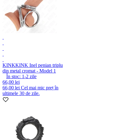
KINK
KINK Inel penian triplu
din metal cromat - Model 1
În stoc:
1-2
zile
66,00 lei
66,00 lei
Cel mai mic preț în
ultimele 30 de zile.