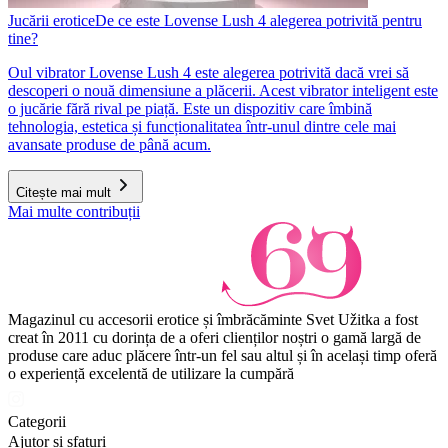
Jucării erotice
De ce este Lovense Lush 4 alegerea potrivită pentru
tine?
Oul vibrator Lovense Lush 4 este alegerea potrivită dacă vrei să
descoperi o nouă dimensiune a plăcerii. Acest vibrator inteligent este
o jucărie fără rival pe piață. Este un dispozitiv care îmbină
tehnologia, estetica și funcționalitatea într-unul dintre cele mai
avansate produse de până acum.
Citește mai mult
Mai multe contribuții
Magazinul cu accesorii erotice și îmbrăcăminte Svet Užitka a fost
creat în 2011 cu dorința de a oferi clienților noștri o gamă largă de
produse care aduc plăcere într-un fel sau altul și în același timp oferă
o experiență excelentă de utilizare la cumpără
Categorii
Ajutor și sfaturi