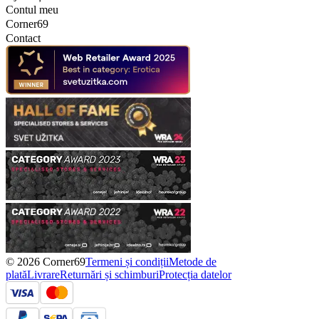
Contul meu
Corner69
Contact
© 2026 Corner69
Termeni și condiții
Metode de
plată
Livrare
Returnări și schimburi
Protecția datelor