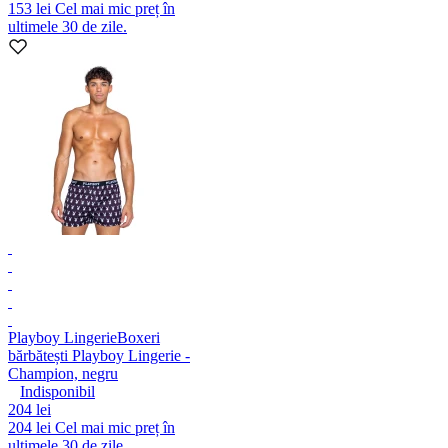
153 lei
Cel mai mic preț în
ultimele 30 de zile.
Playboy Lingerie
Boxeri
bărbătești Playboy Lingerie -
Champion, negru
Indisponibil
204 lei
204 lei
Cel mai mic preț în
ultimele 30 de zile.