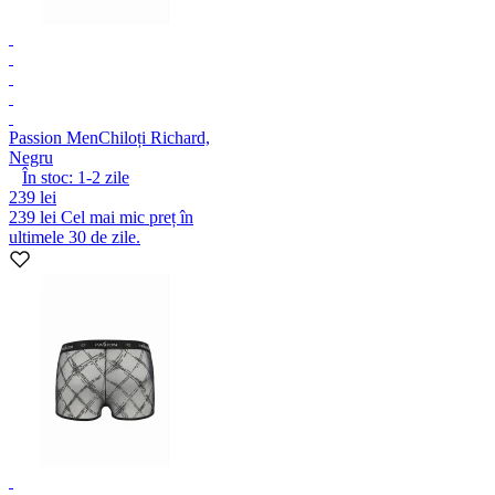
Passion Men
Chiloți Richard,
Negru
În stoc:
1-2
zile
239 lei
239 lei
Cel mai mic preț în
ultimele 30 de zile.