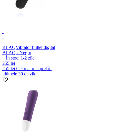
BLAQ
Vibrator bullet digital
BLAQ - Negru
În stoc:
1-2
zile
255 lei
255 lei
Cel mai mic preț în
ultimele 30 de zile.