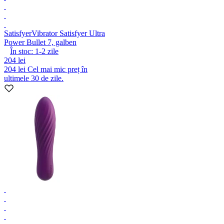
Satisfyer
Vibrator Satisfyer Ultra
Power Bullet 7, galben
În stoc:
1-2
zile
204 lei
204 lei
Cel mai mic preț în
ultimele 30 de zile.