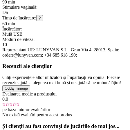
90 min
Stimulare vaginală:
Da
Timp de încărcare:
?
60 min
Încărcător:
Mufă USB
Moduri de viteză:
10
Reprezentant UE:
LUNYVAN S.L.
, Gran Vía 4
, 28013
, Spain;
orders@lunyvan.com;
+34 685 618 190;
Recenzii ale clienților
Citiți experiențele altor utilizatori și împărtășiți-vă opinia. Fiecare
recenzie ajută la alegerea mai bună și ne ajută să ne îmbunătățim!
Oddaj mnenje
Evaluarea medie a produsului
0.0
pe baza tuturor evaluărilor
Nu există evaluări pentru acest produs
Și clienții au fost convinși de jucăriile de mai jos...