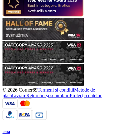
© 2026 Corner69
Termeni și condiții
Metode de
plată
Livrare
Returnări și schimburi
Protecția datelor
Profil