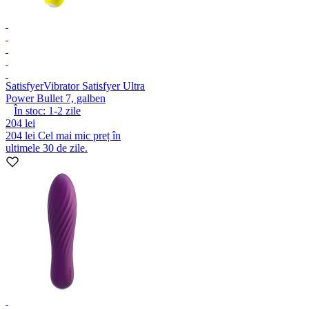
Satisfyer
Vibrator Satisfyer Ultra
Power Bullet 7, galben
În stoc:
1-2
zile
204 lei
204 lei
Cel mai mic preț în
ultimele 30 de zile.