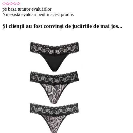
pe baza tuturor evaluărilor
Nu există evaluări pentru acest produs
Și clienții au fost convinși de jucăriile de mai jos...