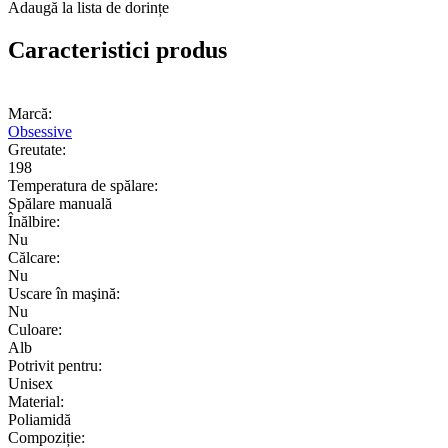
Adaugă la lista de dorințe
Caracteristici produs
Marcă:
Obsessive
Greutate:
198
Temperatura de spălare:
Spălare manuală
Înălbire:
Nu
Călcare:
Nu
Uscare în maşină:
Nu
Culoare:
Alb
Potrivit pentru:
Unisex
Material:
Poliamidă
Compoziție: