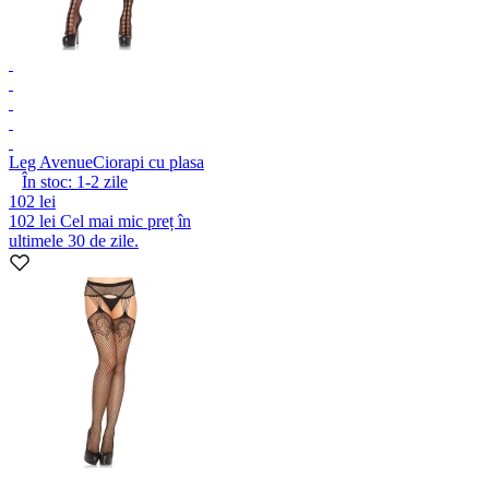
Leg Avenue
Ciorapi cu plasa
În stoc:
1-2
zile
102 lei
102 lei
Cel mai mic preț în
ultimele 30 de zile.