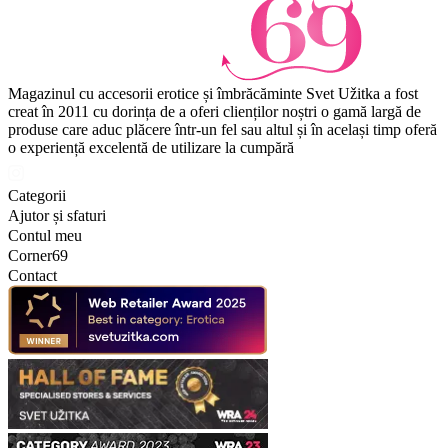
Magazinul cu accesorii erotice și îmbrăcăminte Svet Užitka a fost
creat în 2011 cu dorința de a oferi clienților noștri o gamă largă de
produse care aduc plăcere într-un fel sau altul și în același timp oferă
o experiență excelentă de utilizare la cumpără
Categorii
Ajutor și sfaturi
Contul meu
Corner69
Contact