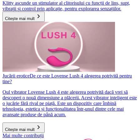
Klitty ascunde un stimulator al clitorisului cu funcții de lins, supt,
vibrații și control prin aplicație, pentru explorarea senzațiilor.
Citește mai mult
Jucării erotice
De ce este Lovense Lush 4 alegerea potrivită pentru
tine?
Oul vibrator Lovense Lush 4 este alegerea potrivită dacă vrei să
descoperi o nouă dimensiune a plăcerii. Acest vibrator inteligent este
o jucărie fără rival pe piață. Este un dispozitiv care îmbină
tehnologia, estetica și funcționalitatea într-unul dintre cele mai
avansate produse de până acum.
Citește mai mult
Mai multe contribuții