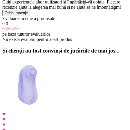
Citiți experiențele altor utilizatori și împărtășiți-vă opinia. Fiecare
recenzie ajută la alegerea mai bună și ne ajută să ne îmbunătățim!
Oddaj mnenje
Evaluarea medie a produsului
0.0
pe baza tuturor evaluărilor
Nu există evaluări pentru acest produs
Și clienții au fost convinși de jucăriile de mai jos...