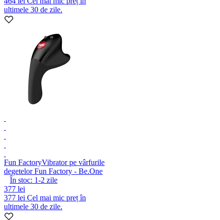
464 lei
Cel mai mic preț în
ultimele 30 de zile.
Fun Factory
Vibrator pe vârfurile
degetelor Fun Factory - Be.One
În stoc:
1-2
zile
377 lei
377 lei
Cel mai mic preț în
ultimele 30 de zile.