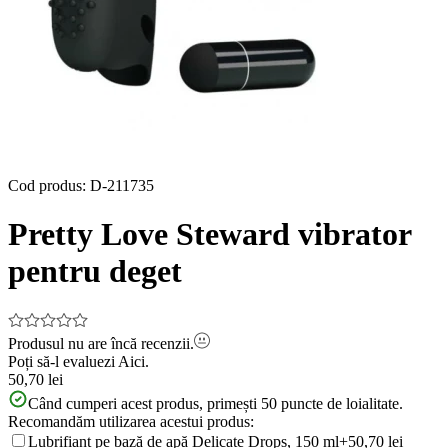
Cod produs
:
D-211735
Pretty Love Steward vibrator
pentru deget
Produsul nu are încă recenzii.
Poți să-l evaluezi
Aici.
50,70 lei
Când cumperi acest produs, primești
50
puncte de loialitate.
Recomandăm utilizarea acestui produs:
Lubrifiant pe bază de apă Delicate Drops, 150 ml
+50,70 lei