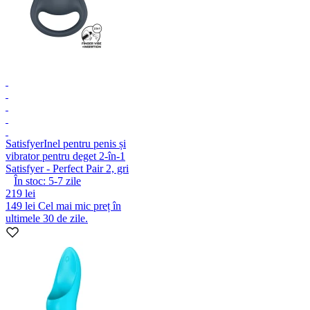
Satisfyer
Inel pentru penis și
vibrator pentru deget 2-în-1
Satisfyer - Perfect Pair 2, gri
În stoc:
5-7
zile
219 lei
149 lei
Cel mai mic preț în
ultimele 30 de zile.