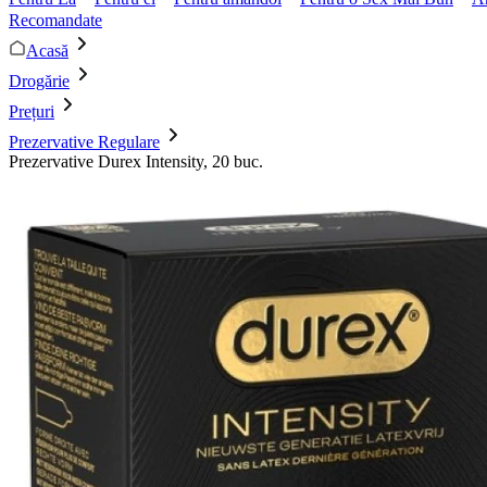
Recomandate
Acasă
Drogărie
Prețuri
Prezervative Regulare
Prezervative Durex Intensity, 20 buc.