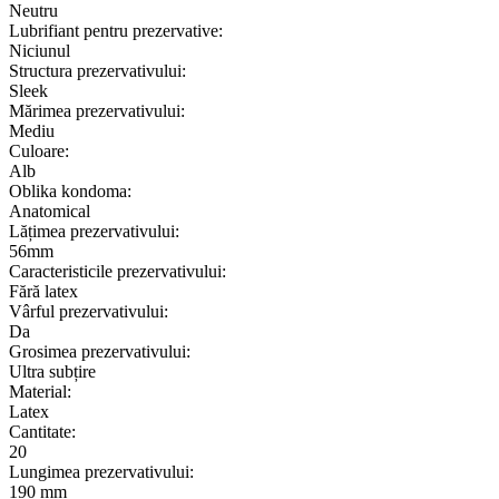
Neutru
Lubrifiant pentru prezervative:
Niciunul
Structura prezervativului:
Sleek
Mărimea prezervativului:
Mediu
Culoare:
Alb
Oblika kondoma:
Anatomical
Lățimea prezervativului:
56mm
Caracteristicile prezervativului:
Fără latex
Vârful prezervativului:
Da
Grosimea prezervativului:
Ultra subțire
Material:
Latex
Cantitate:
20
Lungimea prezervativului:
190 mm