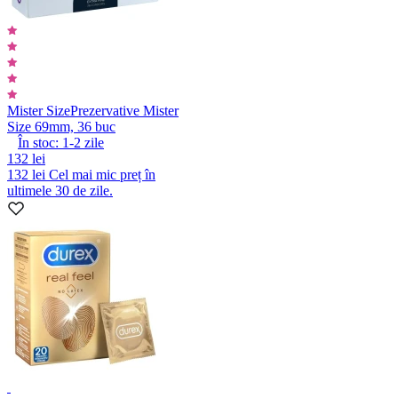
Mister Size
Prezervative Mister
Size 69mm, 36 buc
În stoc:
1-2
zile
132 lei
132 lei
Cel mai mic preț în
ultimele 30 de zile.