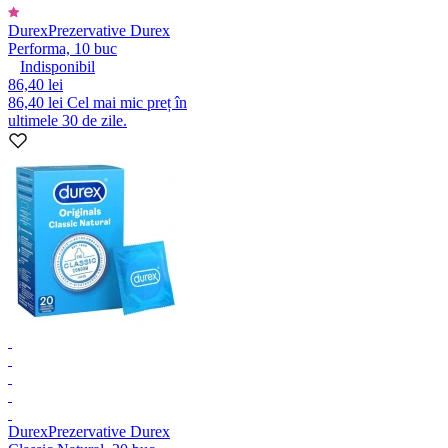
Durex
Prezervative Durex
Performa, 10 buc
Indisponibil
86,40 lei
86,40 lei
Cel mai mic preț în
ultimele 30 de zile.
Durex
Prezervative Durex