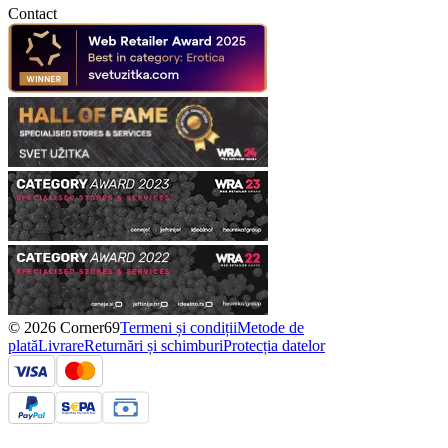
Contact
© 2026 Corner69
Termeni și condiții
Metode de
plată
Livrare
Returnări și schimburi
Protecția datelor