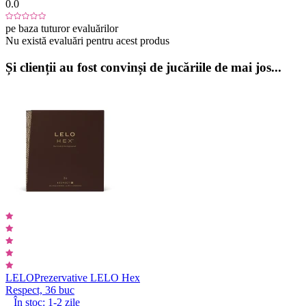
0.0
pe baza tuturor evaluărilor
Nu există evaluări pentru acest produs
Și clienții au fost convinși de jucăriile de mai jos...
LELO
Prezervative LELO Hex
Respect, 36 buc
În stoc:
1-2
zile