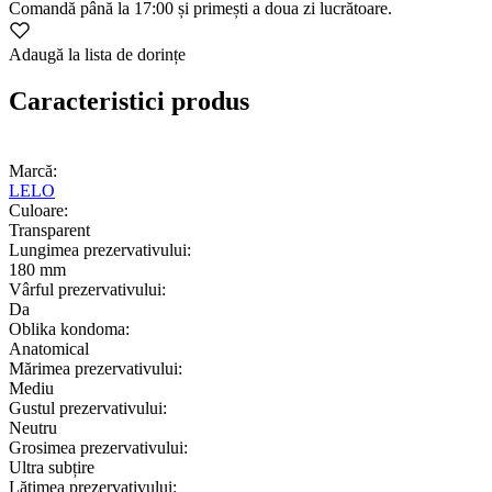
Comandă
până la 17:00
și primești a doua zi lucrătoare.
Adaugă la lista de dorințe
Caracteristici produs
Marcă:
LELO
Culoare:
Transparent
Lungimea prezervativului:
180 mm
Vârful prezervativului:
Da
Oblika kondoma:
Anatomical
Mărimea prezervativului:
Mediu
Gustul prezervativului:
Neutru
Grosimea prezervativului:
Ultra subțire
Lățimea prezervativului: