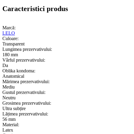
Caracteristici produs
Marcă:
LELO
Culoare:
Transparent
Lungimea prezervativului:
180 mm
Vârful prezervativului:
Da
Oblika kondoma:
Anatomical
Mărimea prezervativului:
Mediu
Gustul prezervativului:
Neutru
Grosimea prezervativului:
Ultra subțire
Lățimea prezervativului:
56 mm
Material:
Latex