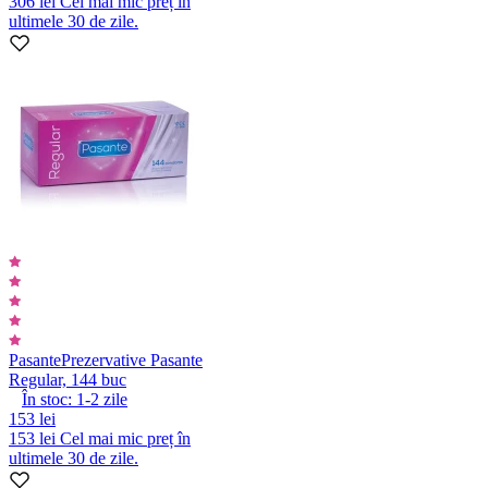
306 lei
Cel mai mic preț în
ultimele 30 de zile.
Pasante
Prezervative Pasante
Regular, 144 buc
În stoc:
1-2
zile
153 lei
153 lei
Cel mai mic preț în
ultimele 30 de zile.