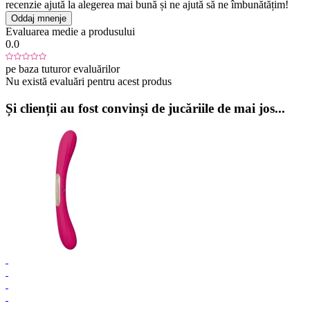
recenzie ajută la alegerea mai bună și ne ajută să ne îmbunătățim!
Oddaj mnenje
Evaluarea medie a produsului
0.0
pe baza tuturor evaluărilor
Nu există evaluări pentru acest produs
Și clienții au fost convinși de jucăriile de mai jos...