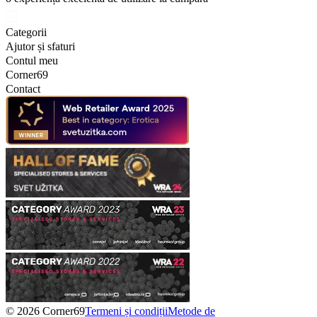
Categorii
Ajutor și sfaturi
Contul meu
Corner69
Contact
© 2026 Corner69
Termeni și condiții
Metode de