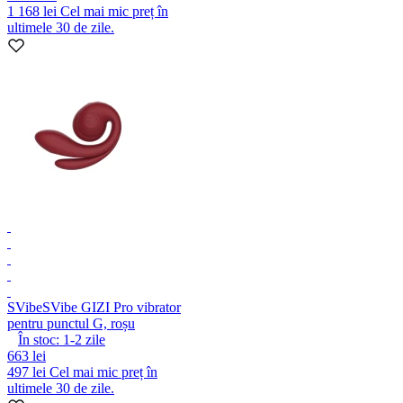
1 168 lei
Cel mai mic preț în
ultimele 30 de zile.
SVibe
SVibe GIZI Pro vibrator
pentru punctul G, roșu
În stoc:
1-2
zile
663 lei
497 lei
Cel mai mic preț în
ultimele 30 de zile.