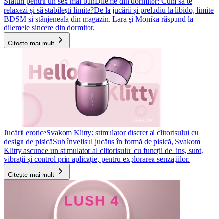
Sfaturi pentru un sex mai bun
Dileme din dormitor: Cum să te
relaxezi și să stabilești limite?
De la jucării și preludiu la libido, limite
BDSM și stânjeneala din magazin. Lara și Monika răspund la
dilemele sincere din dormitor.
Citește mai mult
Jucării erotice
Svakom Klitty: stimulator discret al clitorisului cu
design de pisică
Sub învelișul jucăuș în formă de pisică, Svakom
Klitty ascunde un stimulator al clitorisului cu funcții de lins, supt,
vibrații și control prin aplicație, pentru explorarea senzațiilor.
Citește mai mult