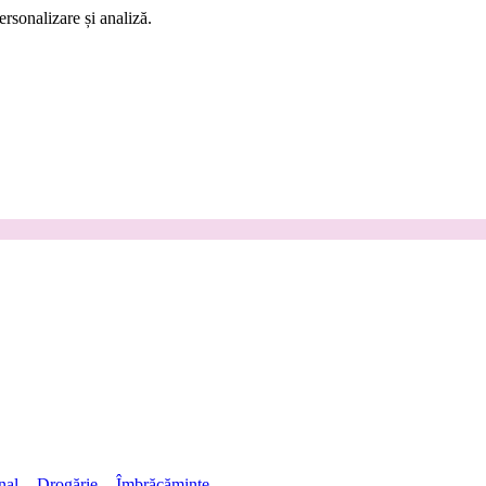
rsonalizare și analiză.
nal
Drogărie
Îmbrăcăminte