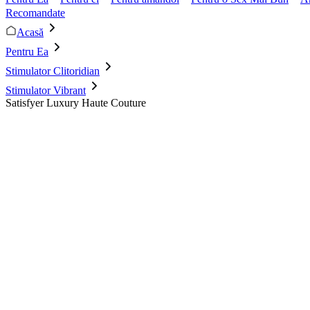
Recomandate
Acasă
Pentru Ea
Stimulator Clitoridian
Stimulator Vibrant
Satisfyer Luxury Haute Couture