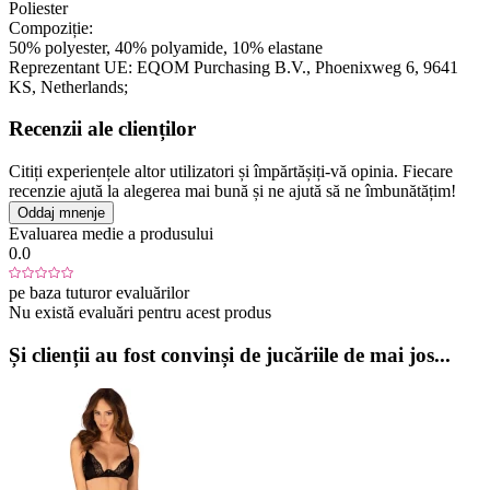
Poliester
Compoziție:
50% polyester, 40% polyamide, 10% elastane
Reprezentant UE:
EQOM Purchasing B.V.
, Phoenixweg 6
, 9641
KS
, Netherlands;
Recenzii ale clienților
Citiți experiențele altor utilizatori și împărtășiți-vă opinia. Fiecare
recenzie ajută la alegerea mai bună și ne ajută să ne îmbunătățim!
Oddaj mnenje
Evaluarea medie a produsului
0.0
pe baza tuturor evaluărilor
Nu există evaluări pentru acest produs
Și clienții au fost convinși de jucăriile de mai jos...