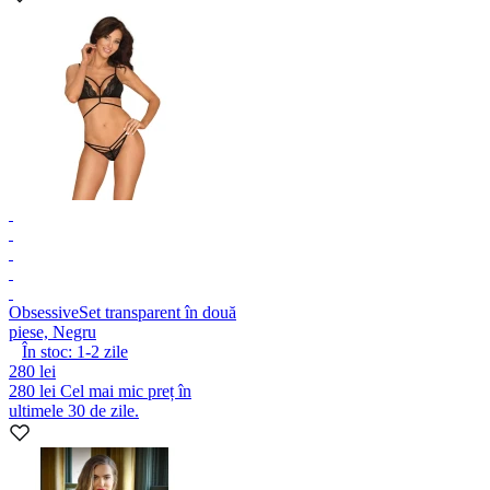
Obsessive
Set transparent în două
piese, Negru
În stoc:
1-2
zile
280 lei
280 lei
Cel mai mic preț în
ultimele 30 de zile.