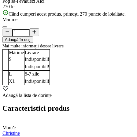
Poți să-l evaluezi
Aici.
270 lei
Când cumperi acest produs, primești
270
puncte de loialitate.
Mărime
Adaugă în coș
Mai multe informații despre livrare
Mărime
Livrare
S
Indisponibil!
Indisponibil!
L
5-7
zile
XL
Indisponibil!
Adaugă la lista de dorințe
Caracteristici produs
Marcă:
Christine