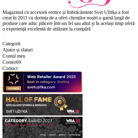
Magazinul cu accesorii erotice și îmbrăcăminte Svet Užitka a fost
creat în 2011 cu dorința de a oferi clienților noștri o gamă largă de
produse care aduc plăcere într-un fel sau altul și în același timp oferă
o experiență excelentă de utilizare la cumpără
Categorii
Ajutor și sfaturi
Contul meu
Corner69
Contact