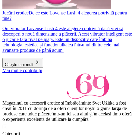
Jucării erotice
De ce este Lovense Lush 4 alegerea potrivită pentru
tine?
Oul vibrator Lovense Lush 4 este alegerea potrivită dacă vrei să
descoperi o nouă dimensiune a plăcerii. Acest vibrator inteligent este
o jucărie fără rival pe piață. Este un dispozitiv care îmbină
tehnologia, estetica și funcționalitatea într-unul dintre cele mai
avansate produse de până acum.
Citește mai mult
Mai multe contribuții
Magazinul cu accesorii erotice și îmbrăcăminte Svet Užitka a fost
creat în 2011 cu dorința de a oferi clienților noștri o gamă largă de
produse care aduc plăcere într-un fel sau altul și în același timp oferă
o experiență excelentă de utilizare la cumpără
Categorii