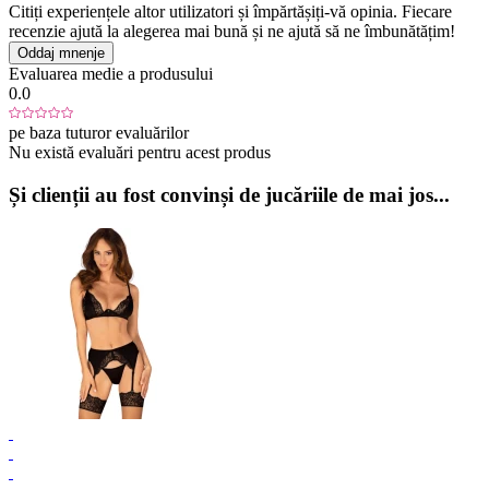
Citiți experiențele altor utilizatori și împărtășiți-vă opinia. Fiecare
recenzie ajută la alegerea mai bună și ne ajută să ne îmbunătățim!
Oddaj mnenje
Evaluarea medie a produsului
0.0
pe baza tuturor evaluărilor
Nu există evaluări pentru acest produs
Și clienții au fost convinși de jucăriile de mai jos...