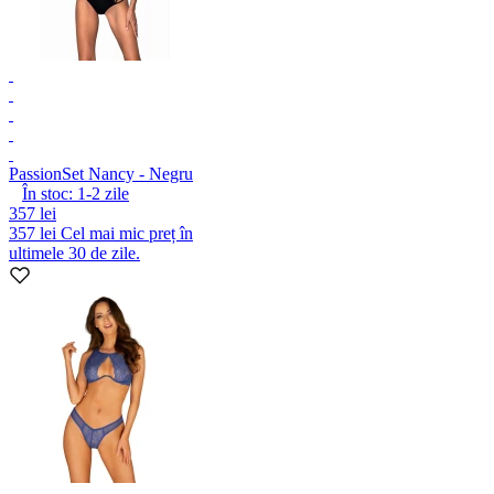
Passion
Set Nancy - Negru
În stoc:
1-2
zile
357 lei
357 lei
Cel mai mic preț în
ultimele 30 de zile.