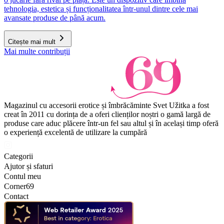
tehnologia, estetica și funcționalitatea într-unul dintre cele mai
avansate produse de până acum.
Citește mai mult
Mai multe contribuții
Magazinul cu accesorii erotice și îmbrăcăminte Svet Užitka a fost
creat în 2011 cu dorința de a oferi clienților noștri o gamă largă de
produse care aduc plăcere într-un fel sau altul și în același timp oferă
o experiență excelentă de utilizare la cumpără
Categorii
Ajutor și sfaturi
Contul meu
Corner69
Contact