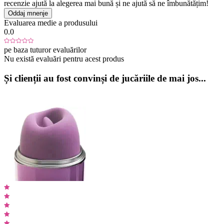
recenzie ajută la alegerea mai bună și ne ajută să ne îmbunătățim!
Oddaj mnenje
Evaluarea medie a produsului
0.0
pe baza tuturor evaluărilor
Nu există evaluări pentru acest produs
Și clienții au fost convinși de jucăriile de mai jos...