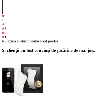
5
1
4
3
2
1
Nu există evaluări pentru acest produs
Și clienții au fost convinși de jucăriile de mai jos...