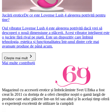
Jucării erotice
De ce este Lovense Lush 4 alegerea potrivită pentru
tine?
Oul vibrator Lovense Lush 4 este alegerea potrivită dacă vrei să
descoperi o nouă dimensiune a plăcerii. Acest vibrator inteligent este
o jucărie fără rival pe piață. Este un dispozitiv care îmbină
tehnologia, estetica și funcționalitatea într-unul dintre cele mai
avansate produse de până acum.
Citește mai mult
Mai multe contribuții
Magazinul cu accesorii erotice și îmbrăcăminte Svet Užitka a fost
creat în 2011 cu dorința de a oferi clienților noștri o gamă largă de
produse care aduc plăcere într-un fel sau altul și în același timp oferă
o experiență excelentă de utilizare la cumpără